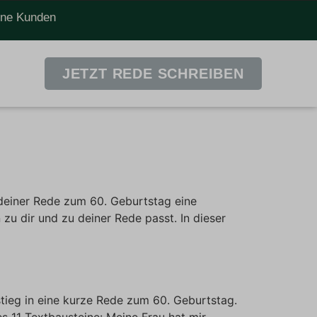
dene Kunden
JETZT REDE SCHREIBEN
 deiner Rede zum 60. Geburtstag eine
zu dir und zu deiner Rede passt. In dieser
stieg in eine kurze Rede zum 60. Geburtstag.
es 11 Textbausteine: Meine Frau hat mir