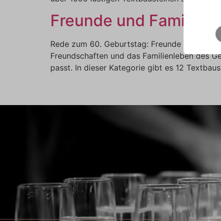
Freunde und Familie
Rede zum 60. Geburtstag: Freunde und Famili
Freundschaften und das Familienleben des Ge
passt. In dieser Kategorie gibt es 12 Textbaus