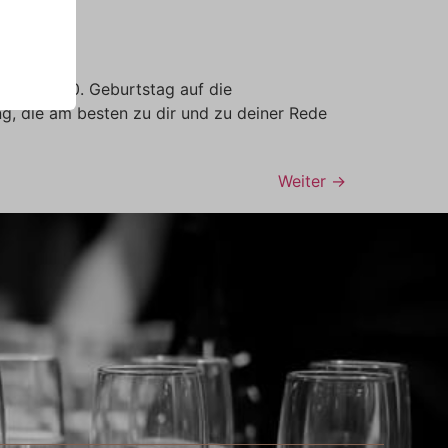
ede zum 60. Geburtstag auf die
g, die am besten zu dir und zu deiner Rede
Weiter
→