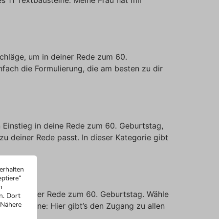
chläge, um in deiner Rede zum 60.
ach die Formulierung, die am besten zu dir
 Einstieg in deine Rede zum 60. Geburtstag,
u deiner Rede passt. In dieser Kategorie gibt
erhalten
ptiere“
n
m Ende deiner Rede zum 60. Geburtstag. Wähle
n. Dort
 Nähere
extbausteine: Hier gibt’s den Zugang zu allen