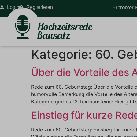
Login
Registrieren
Erprobter 
Kategorie:
60. Ge
Über die Vorteile des 
Rede zum 60. Geburtstag: Über die Vorteile d
humorvolle Bemerkung die Vorteile des Alters
Kategorie gibt es 12 Textbausteine: Hier gibt
Einstieg für kurze Red
Rede zum 60. Geburtstag: Einstieg für kurze 
Wähle einfach die Formulierung, die am besten