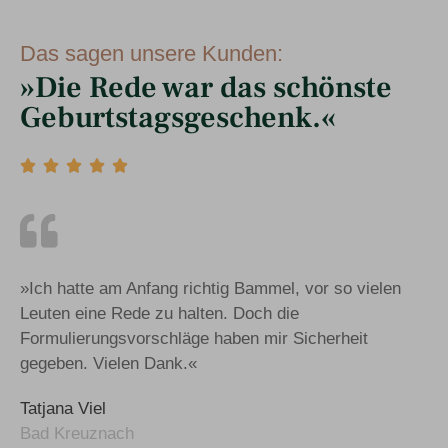
Das sagen unsere Kunden:
»Die Rede war das schönste
Geburtstags­geschenk.«





»Ich hatte am Anfang richtig Bammel, vor so vielen
Leuten eine Rede zu halten. Doch die
Formulierungsvorschläge haben mir Sicherheit
gegeben. Vielen Dank.«
Tatjana Viel
Bad Kreuznach