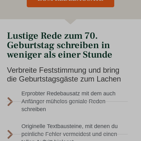
Lustige Rede zum 70.
Geburtstag schreiben in
weniger als einer Stunde
Verbreite Feststimmung und bring
die Geburtstagsgäste zum Lachen
Erprobter Redebausatz mit dem auch
Anfänger mühelos geniale Reden
schreiben
Originelle Textbausteine, mit denen du
peinliche Fehler vermeidest und einen