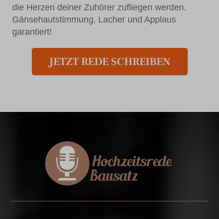
die Herzen deiner Zuhörer zufliegen werden.
Gänsehautstimmung, Lacher und Applaus
garantiert!
JETZT REDE SCHREIBEN