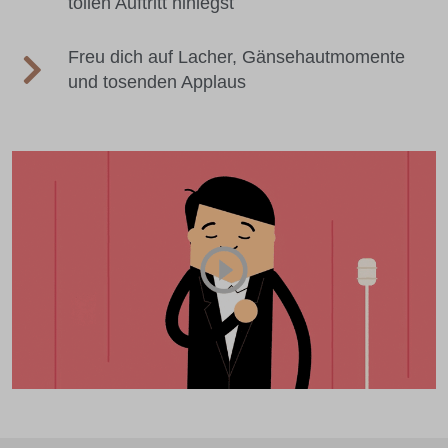
tollen Auftritt hinlegst
Freu dich auf Lacher, Gänsehautmomente
und tosenden Applaus