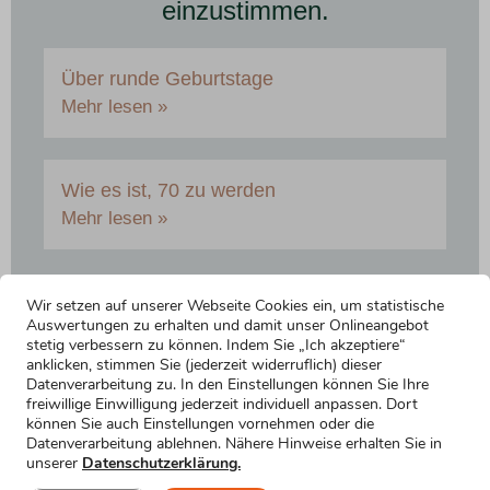
einzustimmen.
Über runde Geburtstage
Mehr lesen »
Wie es ist, 70 zu werden
Mehr lesen »
Wir setzen auf unserer Webseite Cookies ein, um statistische
Auswertungen zu erhalten und damit unser Onlineangebot
stetig verbessern zu können. Indem Sie „Ich akzeptiere“
anklicken, stimmen Sie (jederzeit widerruflich) dieser
Datenverarbeitung zu. In den Einstellungen können Sie Ihre
freiwillige Einwilligung jederzeit individuell anpassen. Dort
können Sie auch Einstellungen vornehmen oder die
Datenverarbeitung ablehnen. Nähere Hinweise erhalten Sie in
unserer
Datenschutzerklärung.
Hier findest du