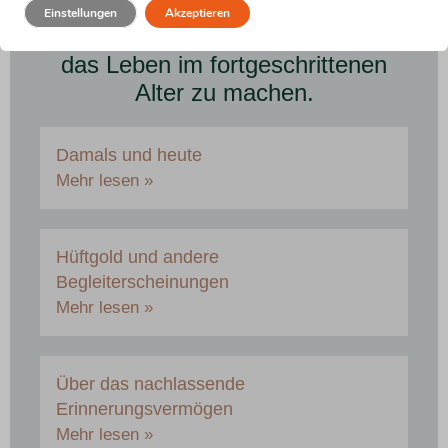
Formulierungsvorschläge, um
Einstellungen
Akzeptieren
einen lustigen Kommentar über
das Leben im fortgeschrittenen
Alter zu machen.
Damals und heute
Mehr lesen »
Hüftgold und andere
Begleiterscheinungen
Mehr lesen »
Über das nachlassende
Erinnerungsvermögen
Mehr lesen »