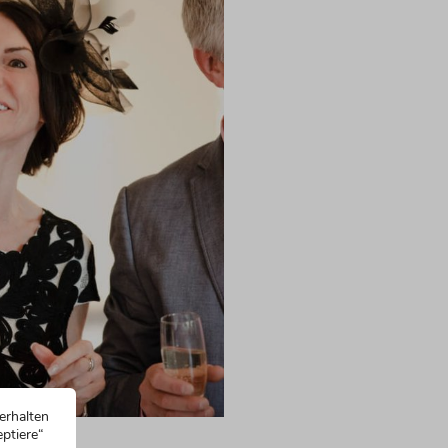
erhalten
ptiere“