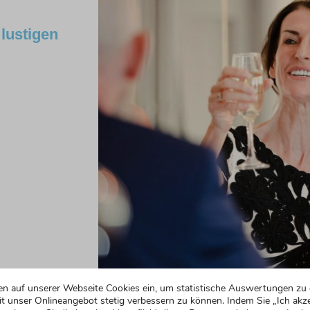
 lustigen
en auf unserer Webseite Cookies ein, um statistische Auswertungen zu 
t unser Onlineangebot stetig verbessern zu können. Indem Sie „Ich akze