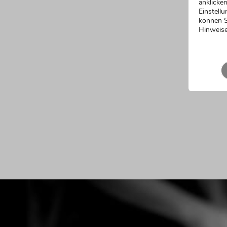
anklicken
Einstellu
können S
Hinweise