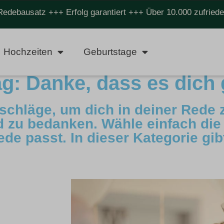
Redebausatz +++ Erfolg garantiert +++ Über 10.000 zufrie
Hochzeiten
Geburtstage
g: Danke, dass es dich 
schläge, um dich in deiner Rede 
 zu bedanken. Wähle einfach die 
de passt. In dieser Kategorie gib