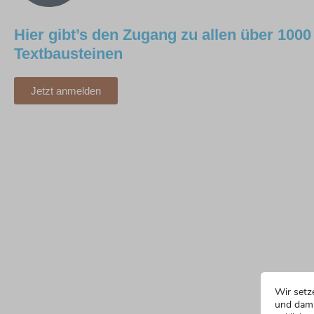
Hier gibt’s den Zugang zu allen über 1000
Textbausteinen
Jetzt anmelden
Wir setz
und dami