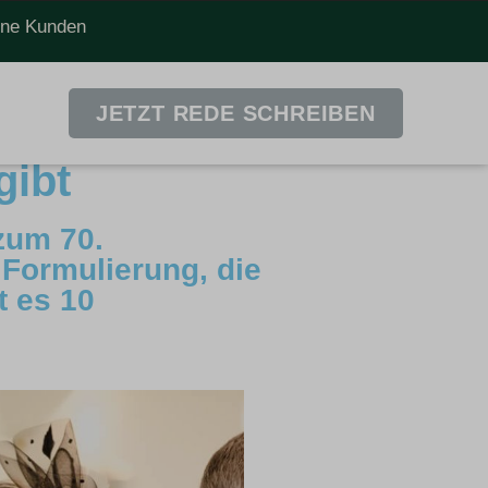
dene Kunden
JETZT REDE SCHREIBEN
gibt
zum 70.
Formulierung, die
t es 10