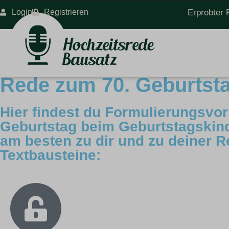
Login
Registrieren
Erprobter 
Rede zum 70. Geburtsta
Hier findest du Formulierungsvor
Geburtstag beim Geburtstagskind
am besten zu dir und zu deiner Re
Textbausteine: