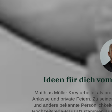
Ideen für dich vom
Matthias Müller-Krey arbeitet als pr
Anlässe und private Feiern. Zu sein
und andere bekannte Persönlichkeite
Hochzeitsrede-Bausatz stammen aus s