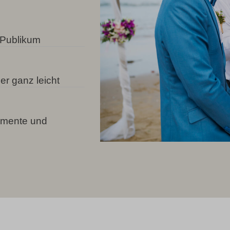
 Publikum
r ganz leicht
omente und