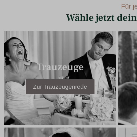
Für 
Wähle jetzt dei
Trauzeuge
Zur Trauzeugenrede