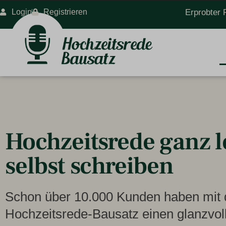
Login
Registrieren
Erprobter 
Hochzeitsrede ganz l
selbst schreiben
Schon über 10.000 Kunden haben mit
Hochzeitsrede-Bausatz einen glanzvolle