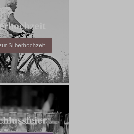
berhochzeit
ur Silberhochzeit
chlussfeier