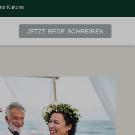
dene Kunden
JETZT REDE SCHREIBEN