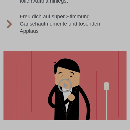
tollen Auftritt hinlegst
Freu dich auf super Stimmung
Gänsehautmomente und tosenden
Applaus