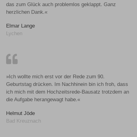
das zum Glück auch problemlos geklappt. Ganz
herzlichen Dank.«
Elmar Lange
Lychen
»Ich wollte mich erst vor der Rede zum 90.
Geburtstag drücken. Im Nachhinein bin ich froh, dass
ich mich mit dem Hochzeitsrede-Bausatz trotzdem an
die Aufgabe herangewagt habe.«
Helmut Jöde
Bad Kreuznach