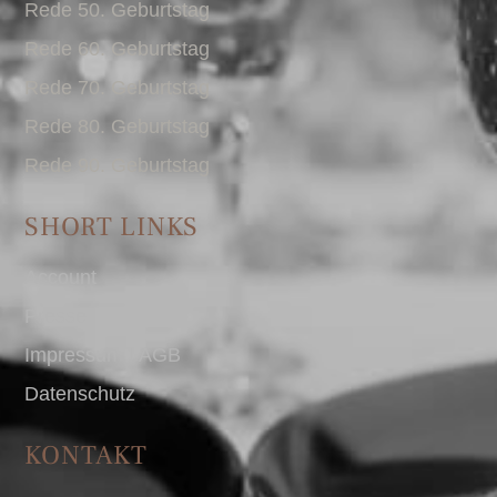
Rede 50. Geburtstag
Rede 60. Geburtstag
Rede 70. Geburtstag
Rede 80. Geburtstag
Rede 90. Geburtstag
SHORT LINKS
Account
Presse
Impressum I AGB
Datenschutz
KONTAKT