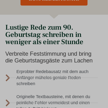
Lustige Rede zum 90.
Geburtstag schreiben in
weniger als einer Stunde
Verbreite Feststimmung und bring
die Geburtstagsgäste zum Lachen
Erprobter Redebausatz mit dem auch
Anfänger mühelos geniale Reden
schreiben
Originelle Textbausteine, mit denen du
peinliche Fehler vermeidest und einen