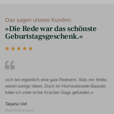
Das sagen unsere Kunden:
»Die Rede war das schönste
Geburtstags­geschenk.«





»Ich bin eigentlich eine gute Rednerin. Was mir fehlte,
waren lustige Ideen. Doch im Hochzeitsrede-Bausatz
habe ich viele echte Kracher-Gags gefunden.«
Tatjana Viel
Bad Kreuznach