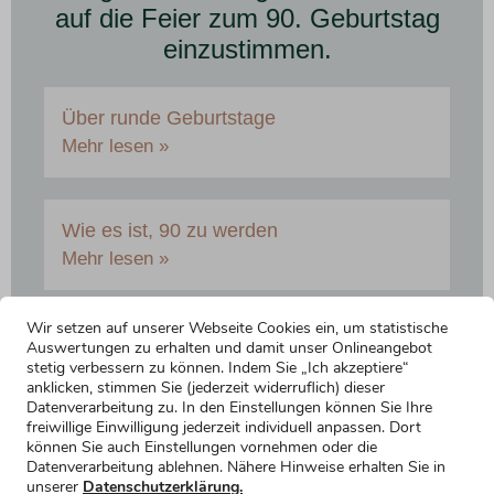
auf die Feier zum 90. Geburtstag
einzustimmen.
Über runde Geburtstage
Mehr lesen »
Wie es ist, 90 zu werden
Mehr lesen »
Wir setzen auf unserer Webseite Cookies ein, um statistische
Auswertungen zu erhalten und damit unser Onlineangebot
stetig verbessern zu können. Indem Sie „Ich akzeptiere“
anklicken, stimmen Sie (jederzeit widerruflich) dieser
Datenverarbeitung zu. In den Einstellungen können Sie Ihre
freiwillige Einwilligung jederzeit individuell anpassen. Dort
können Sie auch Einstellungen vornehmen oder die
Datenverarbeitung ablehnen. Nähere Hinweise erhalten Sie in
unserer
Datenschutzerklärung.