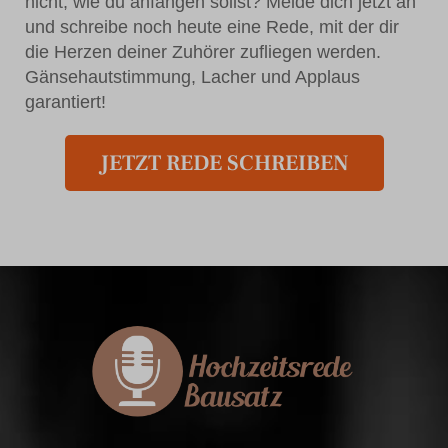
nicht, wie du anfangen sollst? Melde dich jetzt an
und schreibe noch heute eine Rede, mit der dir
die Herzen deiner Zuhörer zufliegen werden.
Gänsehautstimmung, Lacher und Applaus
garantiert!
JETZT REDE SCHREIBEN