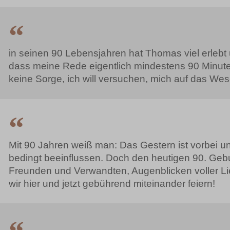
in seinen 90 Lebensjahren hat Thomas viel erlebt u
dass meine Rede eigentlich mindestens 90 Minuten
keine Sorge, ich will versuchen, mich auf das We
Mit 90 Jahren weiß man: Das Gestern ist vorbei u
bedingt beeinflussen. Doch den heutigen 90. Gebur
Freunden und Verwandten, Augenblicken voller L
wir hier und jetzt gebührend miteinander feiern!