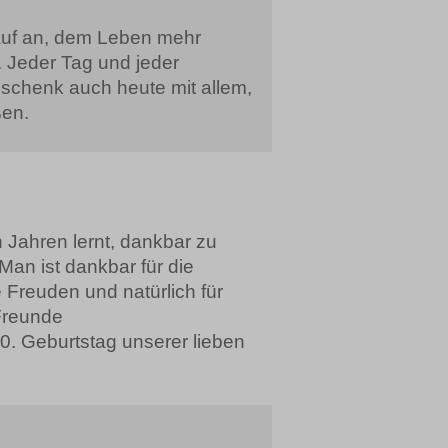
auf an, dem Leben mehr
 Jeder Tag und jeder
eschenk auch heute mit allem,
ßen.
 Jahren lernt, dankbar zu
Man ist dankbar für die
 Freuden und natürlich für
Freunde
 Geburtstag unserer lieben