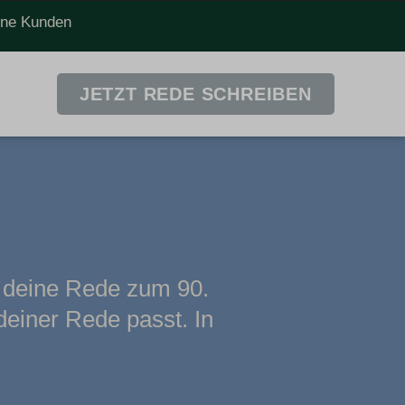
dene Kunden
JETZT REDE SCHREIBEN
n deine Rede zum 90.
deiner Rede passt. In