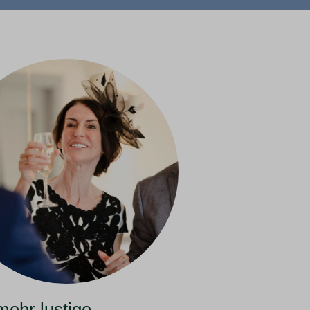
ehr lustige