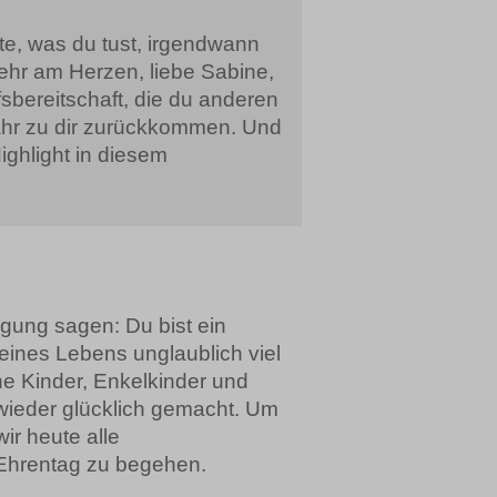
ute, was du tust, irgendwann
sehr am Herzen, liebe Sabine,
fsbereitschaft, die du anderen
hr zu dir zurückkommen. Und
ighlight in diesem
ugung sagen: Du bist ein
ines Lebens unglaublich viel
ine Kinder, Enkelkinder und
wieder glücklich gemacht. Um
ir heute alle
Ehrentag zu begehen.