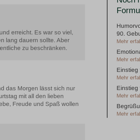
Formul
Humorvol
nd erreicht. Es war so viel,
90. Gebu
 lang dauern sollte. Aber
Mehr erfa
sentliche zu beschränken.
Emotiona
Mehr erfa
Einstieg
Mehr erfa
Einstieg
nd das Morgen lässt sich nur
tstag mit all den lieben
Mehr erfa
iebe, Freude und Spaß wollen
Begrüßu
Mehr erfa