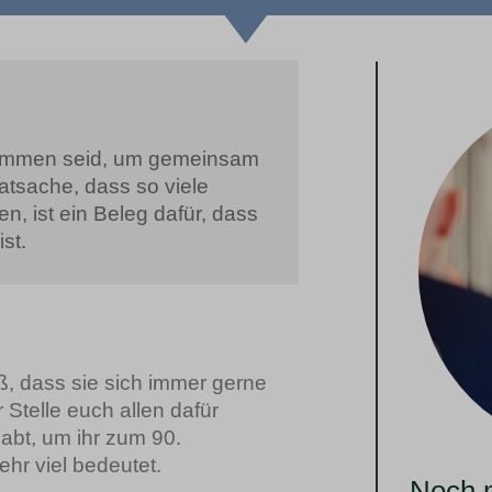
ekommen seid, um gemeinsam
atsache, dass so viele
, ist ein Beleg dafür, dass
st.
ß, dass sie sich immer gerne
 Stelle euch allen dafür
abt, um ihr zum 90.
ehr viel bedeutet.
Noch m