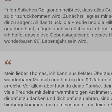
In fernöstlichen Religionen heißt es, dass alles G
zu dir zurückkommen wird. Zunächst liegt es mir 
dir zu sagen: All das Glück, die Freude und die Hil
gegeben hast, mögen auch im nächsten Lebensja
ich hoffe, dass diese Geburtstagsfeier ein erstes H
wunderbaren 90. Lebensjahr sein wird.
Mein lieber Thomas, ich kann aus tiefster Überze
wunderbarer Mensch und hast in den 90 Jahren de
erreicht. Vor allem aber hast du deine Familie, de
viele Freunde mit deiner warmherzigen Art immer 
dir dafür zu danken und dich dafür zu ehren, sind w
hierhergekommen, um gemeinsam mit dir deinen 