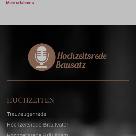
Mehr erfahren »
HOCHZEITEN
Trauzeugenrede
Hochzeitsrede Brautvater
Hochzeitsrede Bräutigam