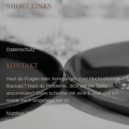
SHORT LINKS
Account
Presse
Impressum I AGB
Datenschutz
KONTAKT
Hast du Fragen oder Anregungen zum Hochzeitsrede-
Bausatz? Hast du Probleme, dich auf der Seite
anzumelden? Dann schreibe mir eine E-Mail und ich
melde mich umgehend bei dir.
Matthias Müller-Krey
Hochzeitsrede-Bausatz