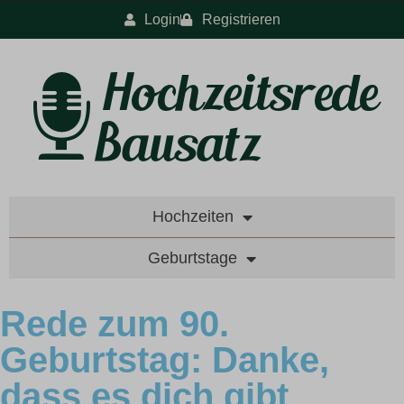
Login
Registrieren
Hochzeiten
Geburtstage
Rede zum 90.
Geburtstag: Danke,
dass es dich gibt