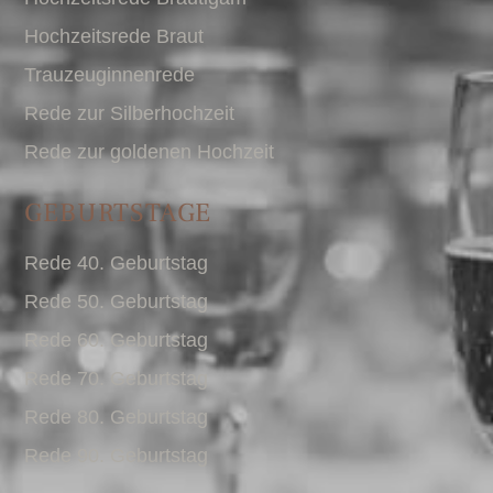
Hochzeitsrede Braut
Trauzeuginnenrede
Rede zur Silberhochzeit
Rede zur goldenen Hochzeit
GEBURTSTAGE
Rede 40. Geburtstag
Rede 50. Geburtstag
Rede 60. Geburtstag
Rede 70. Geburtstag
Rede 80. Geburtstag
Rede 90. Geburtstag