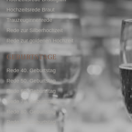
Hochzeitsrede Braut
Trauzeuginnenrede
Rede zur Silberhochzeit
Rede zur goldenen Hochzeit
GEBURTSTAGE
Rede 40. Geburtstag
Rede 50. Geburtstag
Rede 60. Geburtstag
Rede 70. Geburtstag
Rede 80. Geburtstag
Rede 90. Geburtstag