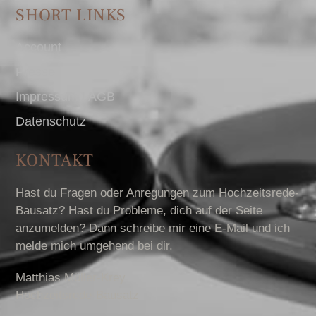
SHORT LINKS
Account
Presse
Impressum I AGB
Datenschutz
KONTAKT
Hast du Fragen oder Anregungen zum Hochzeitsrede-
Bausatz? Hast du Probleme, dich auf der Seite
anzumelden? Dann schreibe mir eine E-Mail und ich
melde mich umgehend bei dir.
Matthias Müller-Krey
Hochzeitsrede-Bausatz