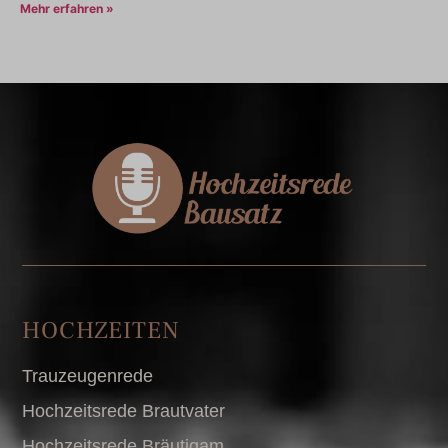
Mehr erfahren »
HOCHZEITEN
Trauzeugenrede
Hochzeitsrede Brautvater
Hochzeitsrede Bräutigam