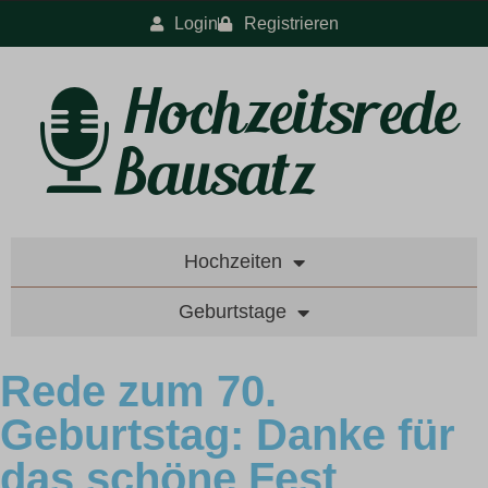
Login
Registrieren
Hochzeiten
Geburtstage
Rede zum 70.
Geburtstag: Danke für
das schöne Fest