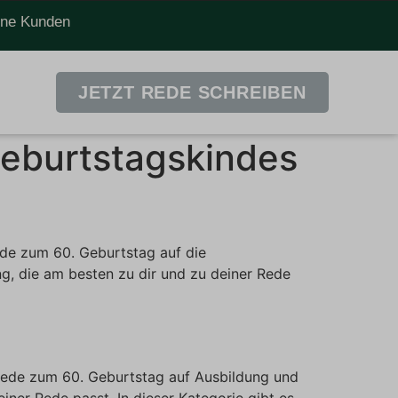
dene Kunden
JETZT REDE SCHREIBEN
eburtstagskindes
ede zum 60. Geburtstag auf die
g, die am besten zu dir und zu deiner Rede
 Rede zum 60. Geburtstag auf Ausbildung und
ner Rede passt. In dieser Kategorie gibt es