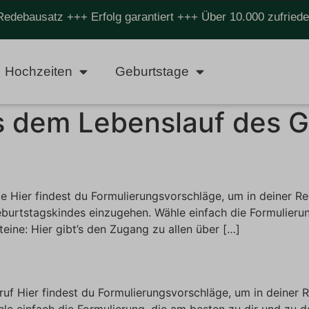
Redebausatz +++ Erfolg garantiert +++ Über 10.000 zufrie
Hochzeiten
Geburtstage
 dem Lebenslauf des G
e Hier findest du Formulierungsvorschläge, um in deiner R
burtstagskindes einzugehen. Wähle einfach die Formulierun
teine: Hier gibt’s den Zugang zu allen über […]
uf Hier findest du Formulierungsvorschläge, um in deiner
e einfach die Formulierung, die am besten zu dir und zu dei