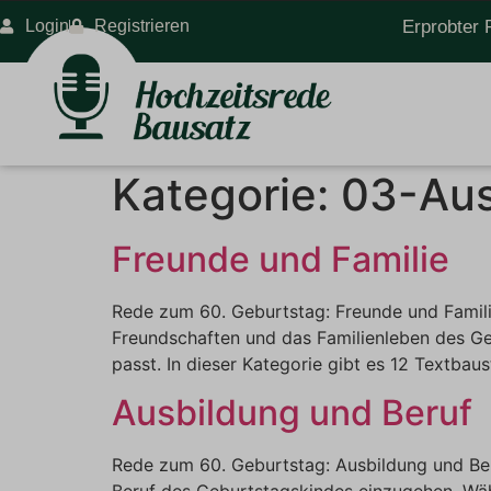
Login
Registrieren
Erprobter 
Kategorie:
03-Aus
Freunde und Familie
Rede zum 60. Geburtstag: Freunde und Famili
Freundschaften und das Familienleben des Ge
passt. In dieser Kategorie gibt es 12 Textbaus
Ausbildung und Beruf
Rede zum 60. Geburtstag: Ausbildung und Ber
Beruf des Geburtstagskindes einzugehen. Wähl