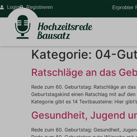
Login
Registrieren
Erprobter 
Kategorie:
04-Gut
Ratschläge an das Geb
Rede zum 60. Geburtstag: Ratschläge an das 
Geburtstagskind einen Ratschlag mit auf den 
Kategorie gibt es 14 Textbausteine: Hier gibt
Gesundheit, Jugend un
Rede zum 60. Geburtstag: Gesundheit, Jugend
Rede zum 60. Geburtstag gute Wünsche mit au