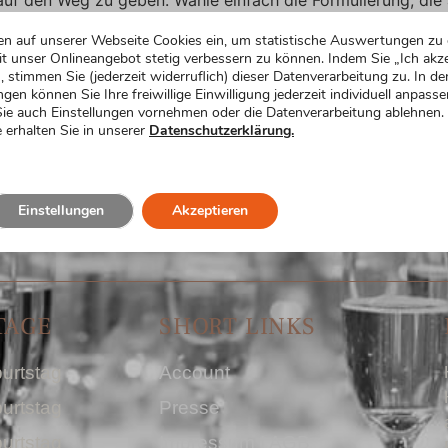
r gibt’s den […]
en auf unserer Webseite Cookies ein, um statistische Auswertungen zu 
t unser Onlineangebot stetig verbessern zu können. Indem Sie „Ich akze
, stimmen Sie (jederzeit widerruflich) dieser Datenverarbeitung zu. In de
ngen können Sie Ihre freiwillige Einwilligung jederzeit individuell anpasse
ie auch Einstellungen vornehmen oder die Datenverarbeitung ablehnen.
 erhalten Sie in unserer
Datenschutzerklärung.
Einstellungen
Akzeptieren
TAGE
SHORT LINKS
urtstag
Account
urtstag
Presse
urtstag
Impressum I AGB