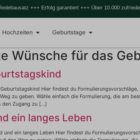
Redebausatz +++ Erfolg garantiert +++ Über 10.000 zufrie
Hochzeiten
Geburtstage
e Wünsche für das Geb
urtstagskind
Geburtstagskind Hier findest du Formulierungsvorschläge
Weg zu geben. Wähle einfach die Formulierung, die am beste
’s den Zugang zu […]
d ein langes Leben
 und ein langes Leben Hier findest du Formulierungsvorsc
f den Weg zu geben. Wähle einfach die Formulierung, die a