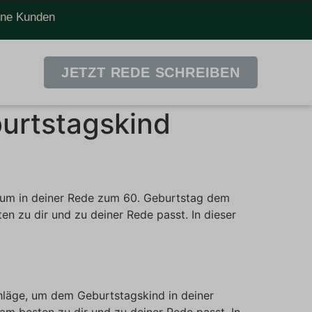
dene Kunden
JETZT REDE SCHREIBEN
urtstagskind
, um in deiner Rede zum 60. Geburtstag dem
n zu dir und zu deiner Rede passt. In dieser
hläge, um dem Geburtstagskind in deiner
m besten zu dir und zu deiner Rede passt. In