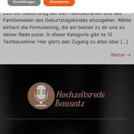
Einstellungen
Akzeptieren
findest du Formulierungsvorschläge, um in deiner Rede
zum 90. Geburtstag auf die Freundschaften und das
Familienleben des Geburtstagskindes einzugehen. Wähle
einfach die Formulierung, die am besten zu dir und zu
deiner Rede passt. In dieser Kategorie gibt es 12
Textbausteine: Hier gibt’s den Zugang zu allen über […]
Weiter
→