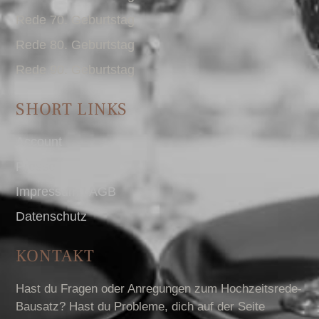
Rede 70. Geburtstag
Rede 80. Geburtstag
Rede 90. Geburtstag
SHORT LINKS
Account
Presse
Impressum I AGB
Datenschutz
KONTAKT
Hast du Fragen oder Anregungen zum Hochzeitsrede-
Bausatz? Hast du Probleme, dich auf der Seite