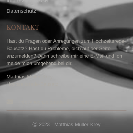
Impressum I AGB
Datenschutz
KONTAKT
Hast du Fragen oder Anregungen zum Hochzeitsrede-
Bausatz? Hast du Probleme, dich auf der Seite
anzumelden? Dann schreibe mir eine E-Mail und ich
melde mich umgehend bei dir.
Matthias Müller-Krey
Hochzeitsrede-Bausatz
info@hochzeitsrede-bausatz.de
Ⓒ 2023 - Matthias Müller-Krey