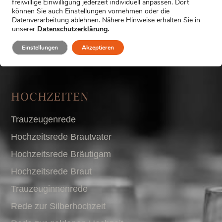
freiwillige Einwilligung jederzeit individuell anpassen. Dort
können Sie auch Einstellungen vornehmen oder die
Datenverarbeitung ablehnen. Nähere Hinweise erhalten Sie in
unserer
Datenschutzerklärung.
Einstellungen
Akzeptieren
HOCHZEITEN
Trauzeugenrede
Hochzeitsrede Brautvater
Hochzeitsrede Bräutigam
Hochzeitsrede Braut
Trauzeuginnenrede
Rede zur Silberhochzeit