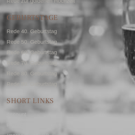
Rede zur goldenen Hochzeit
GEBURTSTAGE
Rede 40. Geburtstag
Rede 50. Geburtstag
Rede 60. Geburtstag
Rede 70. Geburtstag
Rede 80. Geburtstag
Rede 90. Geburtstag
SHORT LINKS
Account
Presse