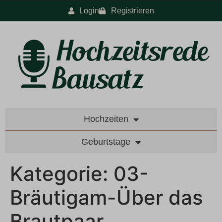
Login
Registrieren
Hochzeiten
Geburtstage
Kategorie:
03-
Bräutigam-Über das
Brautpaar