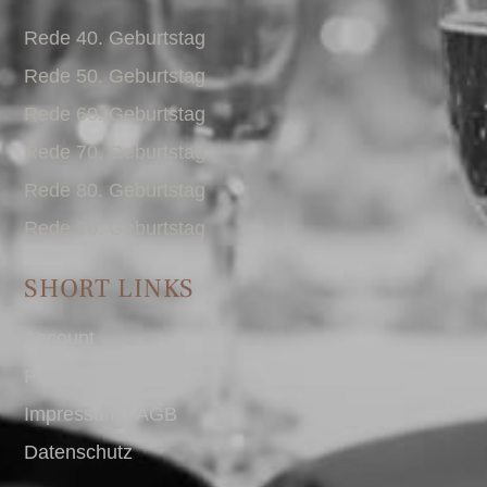
Rede 40. Geburtstag
Rede 50. Geburtstag
Rede 60. Geburtstag
Rede 70. Geburtstag
Rede 80. Geburtstag
Rede 90. Geburtstag
SHORT LINKS
Account
Presse
Impressum I AGB
Datenschutz