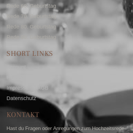
Rede 60. Geburtstag
Rede 70. Geburtstag
Rede 80. Geburtstag
Rede 90. Geburtstag
SHORT LINKS
Account
Presse
Impressum I AGB
Datenschutz
KONTAKT
Hast du Fragen oder Anregungen zum Hochzeitsrede-