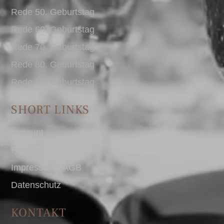
Rede 50. Geburtstag
Rede 60. Geburtstag
Rede 70. Geburtstag
Rede 80. Geburtstag
Rede 90. Geburtstag
SHORT LINKS
Account
Presse
Impressum I AGB
Datenschutz
KONTAKT