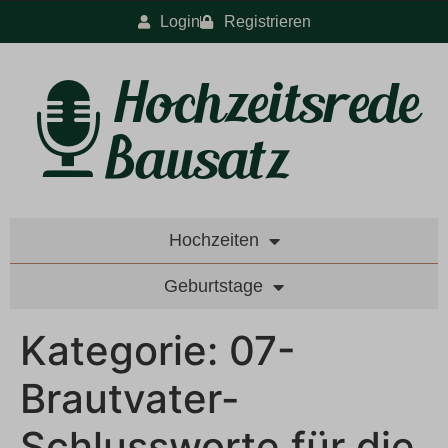
Login
Registrieren
Hochzeiten
Geburtstage
Kategorie:
07-
Brautvater-
Schlussworte für die