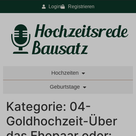
Login
Registrieren
Hochzeiten
Geburtstage
Kategorie:
04-
Goldhochzeit-Über
das Ehepaar oder: