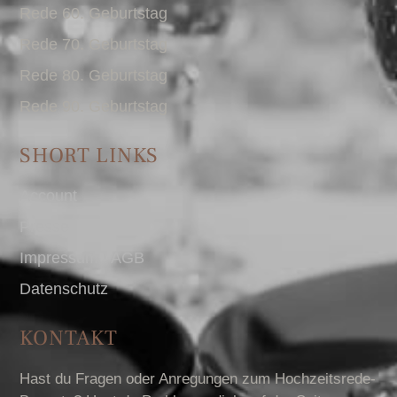
Rede 60. Geburtstag
Rede 70. Geburtstag
Rede 80. Geburtstag
Rede 90. Geburtstag
SHORT LINKS
Account
Presse
Impressum I AGB
Datenschutz
KONTAKT
Hast du Fragen oder Anregungen zum Hochzeitsrede-