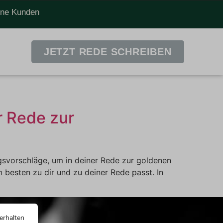
dene Kunden
JETZT REDE SCHREIBEN
r Rede zur
gsvorschläge, um in deiner Rede zur goldenen
 besten zu dir und zu deiner Rede passt. In
erhalten