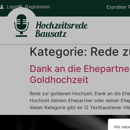
Login
Registrieren
Erprobter 
Kategorie:
Rede z
Dank an die Ehepartner
Goldhochzeit
Rede zur goldenen Hochzeit: Dank an die Ehe
Hochzeit deinem Ehepartner oder deiner Ehepa
dieser Kategorie gibt es 12 Textbausteine: Hi
Wir setz