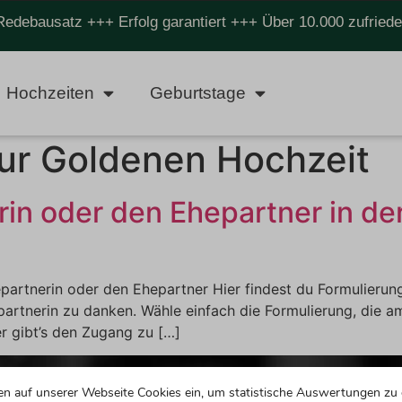
Redebausatz +++ Erfolg garantiert +++ Über 10.000 zufrie
Hochzeiten
Geburtstage
ur Goldenen Hochzeit
in oder den Ehepartner in de
partnerin oder den Ehepartner Hier findest du Formulierun
rtnerin zu danken. Wähle einfach die Formulierung, die am
er gibt’s den Zugang zu […]
en auf unserer Webseite Cookies ein, um statistische Auswertungen zu 