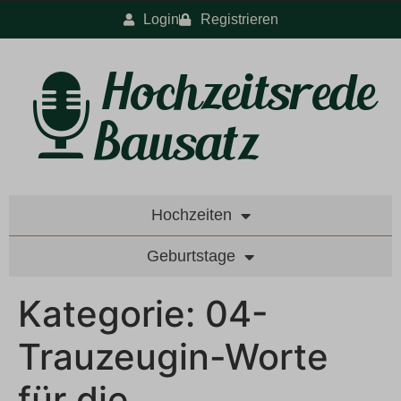
Login
Registrieren
Hochzeiten
Geburtstage
Kategorie:
04-
Trauzeugin-Worte
für die