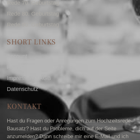
Rede 70. Geburtstag
Rede 80. Geburtstag
Rede 90. Geburtstag
SHORT LINKS
Account
Presse
Impressum I AGB
Datenschutz
KONTAKT
Hast du Fragen oder Anregungen zum Hochzeitsrede-
Bausatz? Hast du Probleme, dich auf der Seite
anzumelden? Dann schreibe mir eine E-Mail und ich