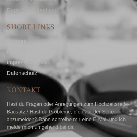
Rede 90. Geburtstag
SHORT LINKS
Account
Presse
Impressum I AGB
Datenschutz
KONTAKT
Hast du Fragen oder Anregungen zum Hochzeitsrede-
Bausatz? Hast du Probleme, dich auf der Seite
anzumelden? Dann schreibe mir eine E-Mail und ich
melde mich umgehend bei dir.