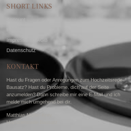
SHORT LINKS
Account
Presse
Impressum I AGB
Datenschutz
KONTAKT
Hast du Fragen oder Anregungen zum Hochzeitsrede-
Bausatz? Hast du Probleme, dich auf der Seite
anzumelden? Dann schreibe mir eine E-Mail und ich
melde mich umgehend bei dir.
Matthias Müller-Krey
Hochzeitsrede-Bausatz