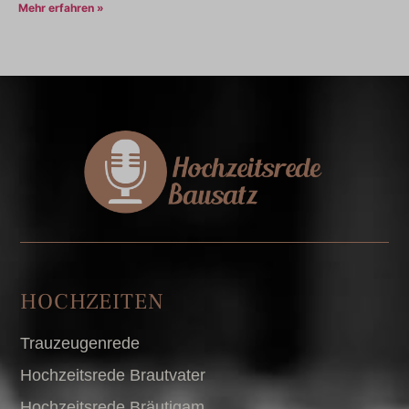
Mehr erfahren »
HOCHZEITEN
Trauzeugenrede
Hochzeitsrede Brautvater
Hochzeitsrede Bräutigam