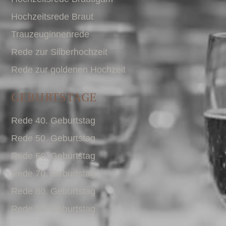
Hochzeitsrede Braut
Trauzeuginnenrede
Rede zur Silberhochzeit
Rede zur goldenen Hochzeit
GEBURTSTAGE
Rede 40. Geburtstag
Rede 50. Geburtstag
Rede 60. Geburtstag
Rede 70. Geburtstag
Rede 80. Geburtstag
Rede 90. Geburtstag