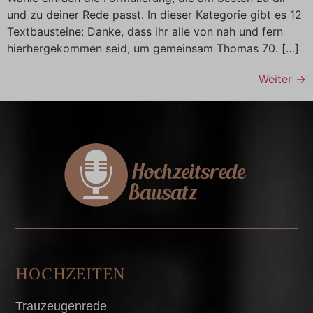
und zu deiner Rede passt. In dieser Kategorie gibt es 12
Textbausteine: Danke, dass ihr alle von nah und fern
hierhergekommen seid, um gemeinsam Thomas 70. […]
Weiter
→
HOCHZEITEN
Trauzeugenrede