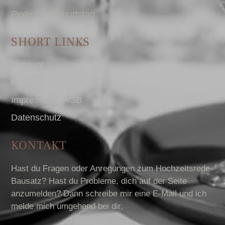
Rede 90. Geburtstag
SHORT LINKS
Account
Presse
Impressum I AGB
Datenschutz
KONTAKT
Hast du Fragen oder Anregungen zum Hochzeitsrede-
Bausatz? Hast du Probleme, dich auf der Seite
anzumelden? Dann schreibe mir eine E-Mail und ich
melde mich umgehend bei dir.