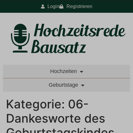
Login
Registrieren
Hochzeiten
Geburtstage
Kategorie:
06-
Dankesworte des
Geburtstagskindes