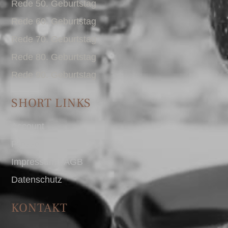
Rede 50. Geburtstag
Rede 60. Geburtstag
Rede 70. Geburtstag
Rede 80. Geburtstag
Rede 90. Geburtstag
SHORT LINKS
Account
Presse
Impressum I AGB
Datenschutz
KONTAKT