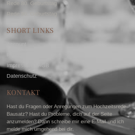
Rede 80. Geburtstag
Rede 90. Geburtstag
SHORT LINKS
Account
Presse
Impressum I AGB
Datenschutz
KONTAKT
Hast du Fragen oder Anregungen zum Hochzeitsrede-
Bausatz? Hast du Probleme, dich auf der Seite
anzumelden? Dann schreibe mir eine E-Mail und ich
melde mich umgehend bei dir.