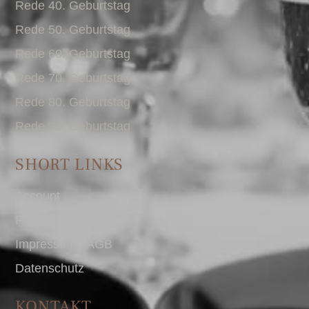
Rede 40. Geburtstag
Rede 50. Geburtstag
Rede 60. Geburtstag
Rede 70. Geburtstag
Rede 80. Geburtstag
Rede 90. Geburtstag
SHORT LINKS
Account
Presse
Impressum I AGB
Datenschutz
KONTAKT