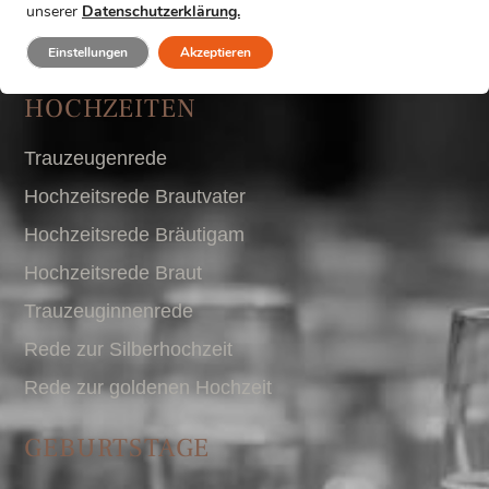
unserer
Datenschutzerklärung.
Einstellungen
Akzeptieren
HOCHZEITEN
Trauzeugenrede
Hochzeitsrede Brautvater
Hochzeitsrede Bräutigam
Hochzeitsrede Braut
Trauzeuginnenrede
Rede zur Silberhochzeit
Rede zur goldenen Hochzeit
GEBURTSTAGE