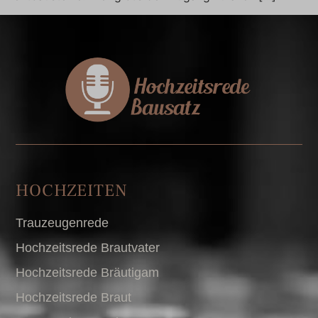
HOCHZEITEN
Trauzeugenrede
Hochzeitsrede Brautvater
Hochzeitsrede Bräutigam
Hochzeitsrede Braut