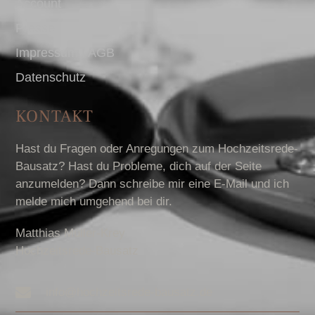
Account
Presse
Impressum I AGB
Datenschutz
KONTAKT
Hast du Fragen oder Anregungen zum Hochzeitsrede-
Bausatz? Hast du Probleme, dich auf der Seite
anzumelden? Dann schreibe mir eine E-Mail und ich
melde mich umgehend bei dir.
Matthias Müller-Krey
Hochzeitsrede-Bausatz
info@hochzeitsrede-bausatz.de