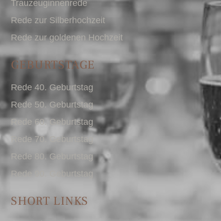
Trauzeuginnenrede
Rede zur Silberhochzeit
Rede zur goldenen Hochzeit
GEBURTSTAGE
Rede 40. Geburtstag
Rede 50. Geburtstag
Rede 60. Geburtstag
Rede 70. Geburtstag
Rede 80. Geburtstag
Rede 90. Geburtstag
SHORT LINKS