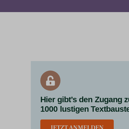
Hier gibt’s den Zugang z
1000 lustigen Textbaust
JETZT ANMELDEN