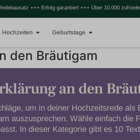
Redebausatz +++ Erfolg garantiert +++ Über 10.000 zufrie
Hochzeiten
Geburtstage
an den Bräutigam
erklärung an den Brä
hläge, um in deiner Hochzeitsrede als 
gam auszusprechen. Wähle einfach die 
asst. In dieser Kategorie gibt es 10 Tex