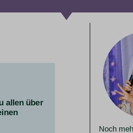
u allen über
einen
Noch mehr