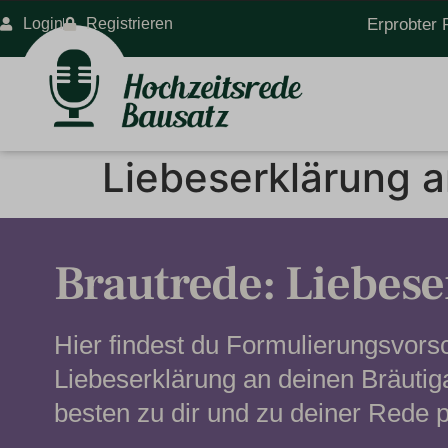
Login
Registrieren
Erprobter 
Liebeserklärung 
Brautrede: Liebes
Hier findest du Formulierungsvorsc
Liebeserklärung an deinen Bräuti
besten zu dir und zu deiner Rede p