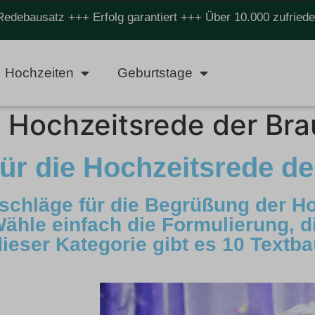
Redebausatz +++ Erfolg garantiert +++ Über 10.000 zufrie
Hochzeiten
Geburtstage
 Hochzeitsrede der Bra
ür die Hochzeitsrede de
schläge für die Begrüßung der Ho
Wähle einfach die Formulierung, 
dieser Kategorie gibt es 10 Textba