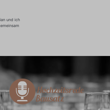
ian und ich
m gemeinsam