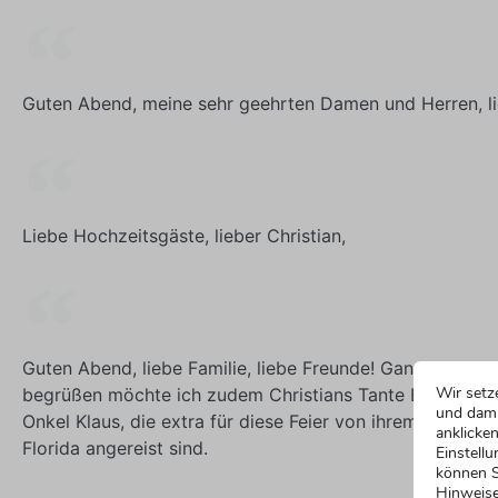
Guten Abend, meine sehr geehrten Damen und Herren, li
Liebe Hochzeitsgäste, lieber Christian,
Guten Abend, liebe Familie, liebe Freunde! Ganz besonde
Wir setz
begrüßen möchte ich zudem Christians Tante Brigitte un
und dami
Onkel Klaus, die extra für diese Feier von ihrem Wohnort
anklicken
Florida angereist sind.
Einstellu
können S
Hinweise