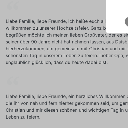
Liebe Familie, liebe Freunde, ich heiße euch alle ganz he
willkommen zu unserer Hochzeitsfeier. Ganz besonders 
begrüßen möchte ich meinen lieben Großvater, der es si
seiner über 90 Jahre nicht hat nehmen lassen, aus Duisb
hierherzukommen, um gemeinsam mit Christian und mir 
schönsten Tag in unserem Leben zu feiern. Lieber Opa, w
unglaublich glücklich, dass du heute dabei bist.
Liebe Familie, liebe Freunde, ein herzliches Willkommen a
die ihr von nah und fern hierher gekommen seid, um ge
Christian und mir diesen schönen und wichtigen Tag in 
Leben zu feiern.