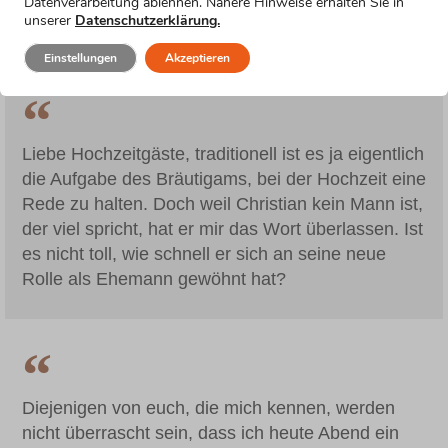
einmal ohne Punkt und Komma losplappere, wie
Datenverarbeitung ablehnen. Nähere Hinweise erhalten Sie in
unserer
Datenschutzerklärung.
es sonst meine Art sei.
Einstellungen
Akzeptieren
Liebe Hochzeitgäste, traditionell ist es ja eigentlich
die Aufgabe des Bräutigams, bei der Hochzeit eine
Rede zu halten. Doch weil Christian kein Mann ist,
der viel spricht, hat er mir das Wort überlassen. Ist
es nicht toll, wie schnell er sich an seine neue
Rolle als Ehemann gewöhnt hat?
Diejenigen von euch, die mich kennen, werden
nicht überrascht sein, dass ich heute Abend ein