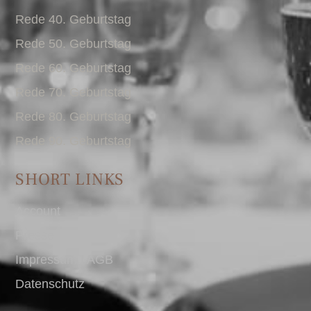
Rede 40. Geburtstag
Rede 50. Geburtstag
Rede 60. Geburtstag
Rede 70. Geburtstag
Rede 80. Geburtstag
Rede 90. Geburtstag
SHORT LINKS
Account
Presse
Impressum I AGB
Datenschutz