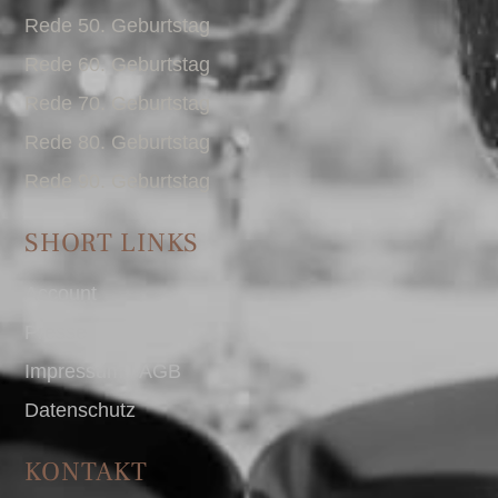
Rede 50. Geburtstag
Rede 60. Geburtstag
Rede 70. Geburtstag
Rede 80. Geburtstag
Rede 90. Geburtstag
SHORT LINKS
Account
Presse
Impressum I AGB
Datenschutz
KONTAKT