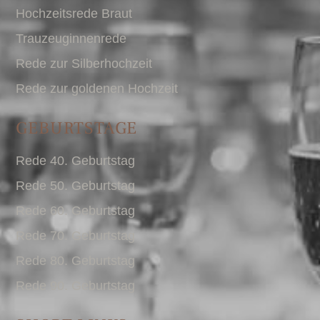
Hochzeitsrede Braut
Trauzeuginnenrede
Rede zur Silberhochzeit
Rede zur goldenen Hochzeit
GEBURTSTAGE
Rede 40. Geburtstag
Rede 50. Geburtstag
Rede 60. Geburtstag
Rede 70. Geburtstag
Rede 80. Geburtstag
Rede 90. Geburtstag