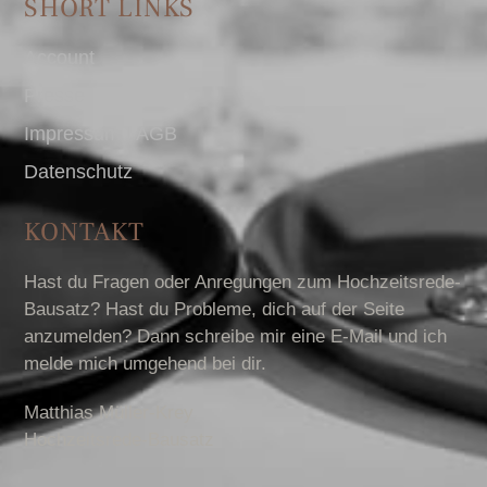
SHORT LINKS
Account
Presse
Impressum I AGB
Datenschutz
KONTAKT
Hast du Fragen oder Anregungen zum Hochzeitsrede-
Bausatz? Hast du Probleme, dich auf der Seite
anzumelden? Dann schreibe mir eine E-Mail und ich
melde mich umgehend bei dir.
Matthias Müller-Krey
Hochzeitsrede-Bausatz