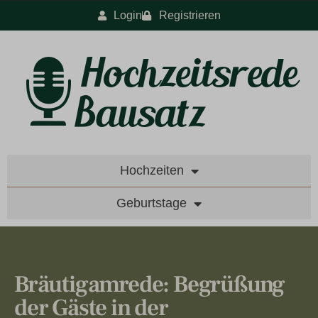
Login
Registrieren
Hochzeiten
Geburtstage
Bräutigamrede: Begrüßung
der Gäste in der