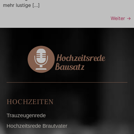
mehr lustige […]
Weiter
→
HOCHZEITEN
Trauzeugenrede
Hochzeitsrede Brautvater