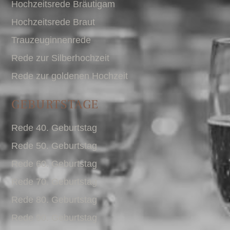
Hochzeitsrede Bräutigam
Hochzeitsrede Braut
Trauzeuginnenrede
Rede zur Silberhochzeit
Rede zur goldenen Hochzeit
GEBURTSTAGE
Rede 40. Geburtstag
Rede 50. Geburtstag
Rede 60. Geburtstag
Rede 70. Geburtstag
Rede 80. Geburtstag
Rede 90. Geburtstag