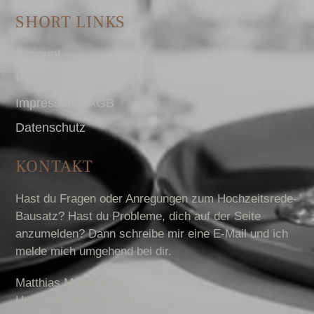
SHORT LINKS
Account
Presse
Impressum I AGB
Datenschutz
KONTAKT
Hast du Fragen oder Anregungen zum Hochzeitsrede-
Bausatz? Hast du Probleme, dich auf der Seite
anzumelden? Dann schreibe mir eine E-Mail und ich
melde mich umgehend bei dir.
Matthias Müller-Krey
Hochzeitsrede-Bausatz