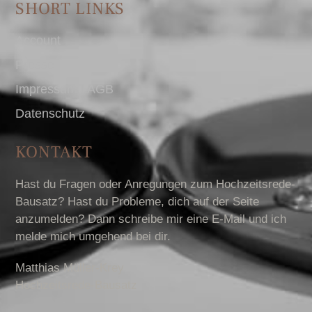
SHORT LINKS
Account
Presse
Impressum I AGB
Datenschutz
KONTAKT
Hast du Fragen oder Anregungen zum Hochzeitsrede-
Bausatz? Hast du Probleme, dich auf der Seite
anzumelden? Dann schreibe mir eine E-Mail und ich
melde mich umgehend bei dir.
Matthias Müller-Krey
Hochzeitsrede-Bausatz