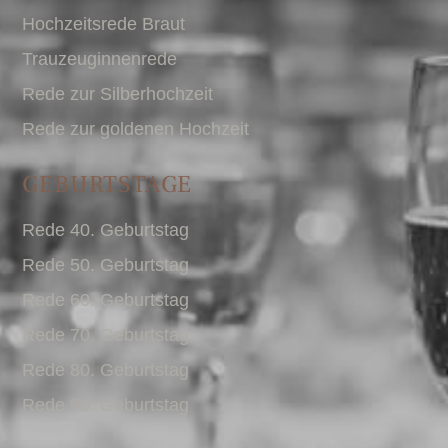
Hochzeitsrede Braut
Trauzeuginnenrede
Rede zur Silberhochzeit
Rede zur goldenen Hochzeit
GEBURTSTAGE
Rede 40. Geburtstag
Rede 50. Geburtstag
Rede 60. Geburtstag
Rede 70. Geburtstag
Rede 80. Geburtstag
Rede 90. Geburtstag