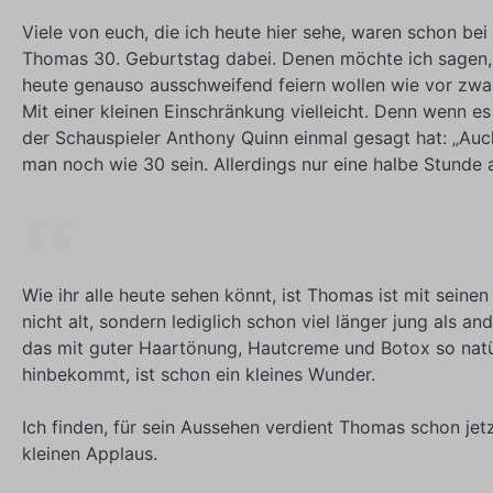
Viele von euch, die ich heute hier sehe, waren schon bei 
Thomas 30. Geburtstag dabei. Denen möchte ich sagen,
heute genauso ausschweifend feiern wollen wie vor zwa
Mit einer kleinen Einschränkung vielleicht. Denn wenn e
der Schauspieler Anthony Quinn einmal gesagt hat: „Auc
man noch wie 30 sein. Allerdings nur eine halbe Stunde 
Wie ihr alle heute sehen könnt, ist Thomas ist mit seine
nicht alt, sondern lediglich schon viel länger jung als a
das mit guter Haartönung, Hautcreme und Botox so natü
hinbekommt, ist schon ein kleines Wunder.
Ich finden, für sein Aussehen verdient Thomas schon jet
kleinen Applaus.