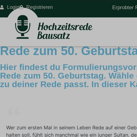
Login
Registrieren
Erprobter 
Rede zum 50. Geburtsta
Hier findest du Formulierungsvor
Rede zum 50. Geburtstag. Wähle e
zu deiner Rede passt. In dieser K
Wer zum ersten Mal in seinem Leben Rede auf einer Geb
halten soll, fühlt sich manchmal wie ein junger Sultan, d