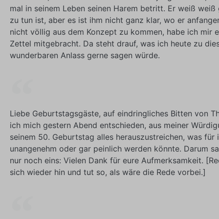
mal in seinem Leben seinen Harem betritt. Er weiß weiß
zu tun ist, aber es ist ihm nicht ganz klar, wo er anfange
nicht völlig aus dem Konzept zu kommen, habe ich mir e
Zettel mitgebracht. Da steht drauf, was ich heute zu di
wunderbaren Anlass gerne sagen würde.
Liebe Geburtstagsgäste, auf eindringliches Bitten von 
ich mich gestern Abend entschieden, aus meiner Würdig
seinem 50. Geburtstag alles herauszustreichen, was für 
unangenehm oder gar peinlich werden könnte. Darum sag
nur noch eins: Vielen Dank für eure Aufmerksamkeit. [Re
sich wieder hin und tut so, als wäre die Rede vorbei.]