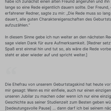
habe ich zunächst einen alten Freund angerufen und ihn 
lange so eine Rede eigentlich dauern sollte. Der Freund, 
erfahrener Redner, sagte zu mir: „Die Rede muss so lang 
dauert, alle guten Charaktereigenschaften des Geburtst
aufzuzählen.“
In diesem Sinne gebe ich nun weiter an den nächsten R
sage vielen Dank für eure Aufmerksamkeit. [Redner setz
Spaß erst einmal hin und tut so, als wäre die Rede vorb
steht er aber wieder auf und spricht weiter.]
Die Ehefrau von unserem Geburtstagskind hat heute vor
mir gesagt: Wenn es mir einfiele, auch nur einen einzige
unseren Jubilar zu machen oder wenn ich nur eine einzig
Geschichte aus seiner Studienzeit zum Besten geben wü
[bedeutungsvolle Pause] … dann darf ich bei seinem nä