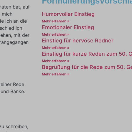
Formulierungsvorschl
aten bat, auf
h mich
Humorvoller Einstieg
ie ich an die
Mehr erfahren »
Emotionaler Einstieg
schied ich
ehen, mit der
Mehr erfahren »
Einstieg für nervöse Redner
herangegangen
Mehr erfahren »
Einstieg für kurze Reden zum 50. 
Mehr erfahren »
Begrüßung für die Rede zum 50. G
Mehr erfahren »
meiner Rede
e und Bänke.
zu schreiben,