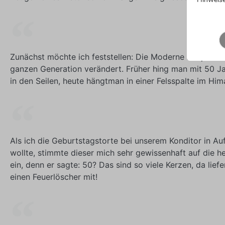
Zunächst möchte ich feststellen: Die Moderne hat ja das 
ganzen Generation verändert. Früher hing man mit 50 J
in den Seilen, heute hängtman in einer Felsspalte im Him
Als ich die Geburtstagstorte bei unserem Konditor in Au
wollte, stimmte dieser mich sehr gewissenhaft auf die he
ein, denn er sagte: 50? Das sind so viele Kerzen, da lief
einen Feuerlöscher mit!