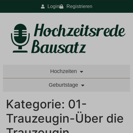
Login
Registrieren
Hochzeiten
Geburtstage
Kategorie:
01-
Trauzeugin-Über die
Trauzeugin