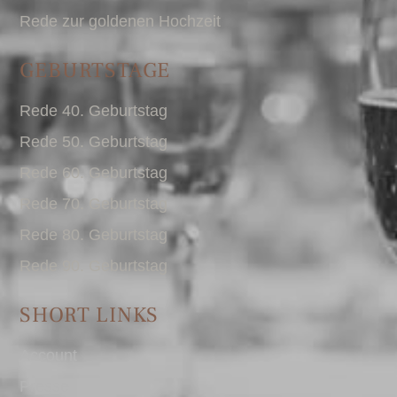
Rede zur goldenen Hochzeit
GEBURTSTAGE
Rede 40. Geburtstag
Rede 50. Geburtstag
Rede 60. Geburtstag
Rede 70. Geburtstag
Rede 80. Geburtstag
Rede 90. Geburtstag
SHORT LINKS
Account
Presse