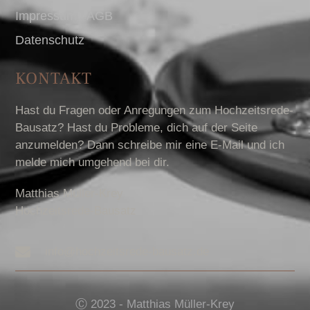
Impressum I AGB
Datenschutz
KONTAKT
Hast du Fragen oder Anregungen zum Hochzeitsrede-
Bausatz? Hast du Probleme, dich auf der Seite
anzumelden? Dann schreibe mir eine E-Mail und ich
melde mich umgehend bei dir.
Matthias Müller-Krey
Hochzeitsrede-Bausatz
info@hochzeitsrede-bausatz.de
Ⓒ 2023 - Matthias Müller-Krey