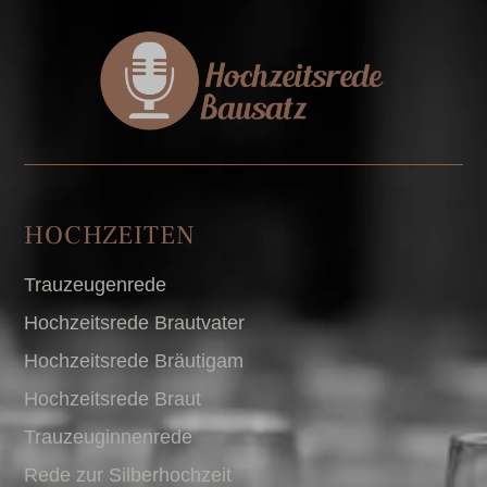
HOCHZEITEN
Trauzeugenrede
Hochzeitsrede Brautvater
Hochzeitsrede Bräutigam
Hochzeitsrede Braut
Trauzeuginnenrede
Rede zur Silberhochzeit