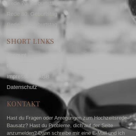
Rede 70. Geburtstag
Rede 80. Geburtstag
Rede 90. Geburtstag
SHORT LINKS
Account
Presse
Impressum I AGB
Datenschutz
KONTAKT
Hast du Fragen oder Anregungen zum Hochzeitsrede-
Bausatz? Hast du Probleme, dich auf der Seite
anzumelden? Dann schreibe mir eine E-Mail und ich