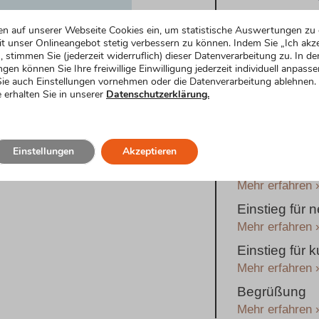
Noch mehr
en auf unserer Webseite Cookies ein, um statistische Auswertungen zu 
t unser Onlineangebot stetig verbessern zu können. Indem Sie „Ich akze
Formulier
, stimmen Sie (jederzeit widerruflich) dieser Datenverarbeitung zu. In de
ngen können Sie Ihre freiwillige Einwilligung jederzeit individuell anpasse
ie auch Einstellungen vornehmen oder die Datenverarbeitung ablehnen.
Rede zur Silb
 erhalten Sie in unserer
Datenschutzerklärung.
Einstieg
Mehr erfahren 
Festlicher Ei
Einstellungen
Akzeptieren
Silberhochzei
Mehr erfahren 
Einstieg für
Mehr erfahren 
Einstieg für
Mehr erfahren 
Begrüßung
Mehr erfahren 