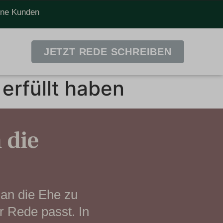
dene Kunden
JETZT REDE SCHREIBEN
erfüllt haben
 die
 an die Ehe zu
r Rede passt. In