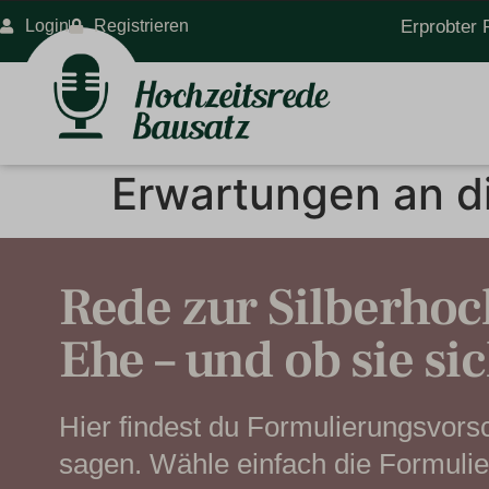
Login
Registrieren
Erprobter 
Erwartungen an di
Rede zur Silberhoc
Ehe – und ob sie si
Hier findest du Formulierungsvors
sagen. Wähle einfach die Formulie