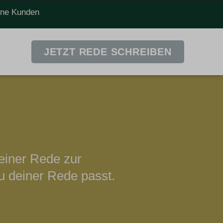
dene Kunden
JETZT REDE SCHREIBEN
einer Rede zur
u deiner Rede passt.