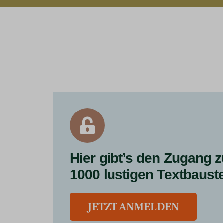
Hier gibt’s den Zugang z
1000 lustigen Textbaust
JETZT ANMELDEN