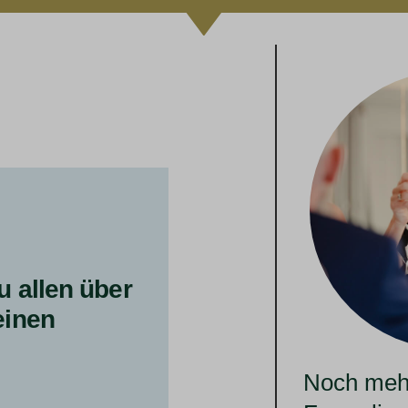
u allen über
einen
Noch mehr