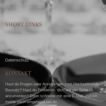
Rede 80. Geburtstag
Rede 90. Geburtstag
SHORT LINKS
Account
Presse
Impressum I AGB
Datenschutz
KONTAKT
Hast du Fragen oder Anregungen zum Hochzeitsrede-
Bausatz? Hast du Probleme, dich auf der Seite
anzumelden? Dann schreibe mir eine E-Mail und ich
melde mich umgehend bei dir.