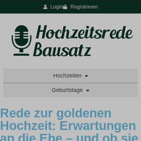
Login
Registrieren
Hochzeiten
Geburtstage
Rede zur goldenen
Hochzeit: Erwartungen
an die Ehe – und ob sie