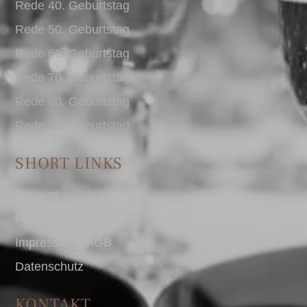
Rede 40. Geburtstag
Rede 50. Geburtstag
Rede 60. Geburtstag
Rede 70. Geburtstag
Rede 80. Geburtstag
Rede 90. Geburtstag
SHORT LINKS
Account
Presse
Impressum I AGB
Datenschutz
KONTAKT