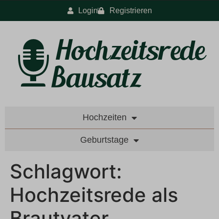
Login
Registrieren
Hochzeiten
Geburtstage
Schlagwort:
Hochzeitsrede als
Brautvater