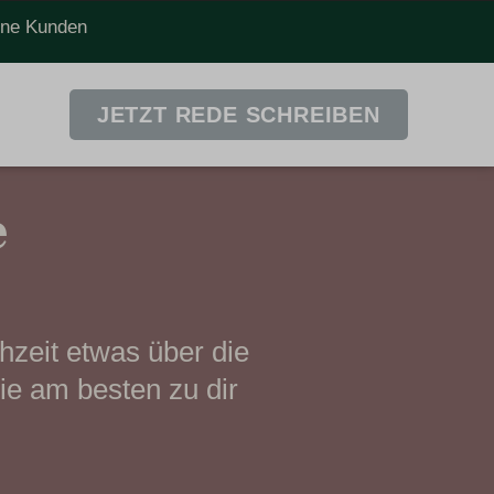
dene Kunden
JETZT REDE SCHREIBEN
e
hzeit etwas über die
ie am besten zu dir