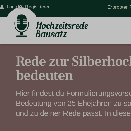
Login
Registrieren
Erprobter 
Rede zur Silberhoc
bedeuten
Hier findest du Formulierungsvors
Bedeutung von 25 Ehejahren zu sag
und zu deiner Rede passt. In diese