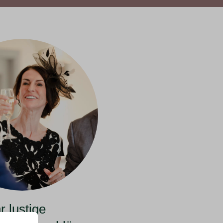
 lustige