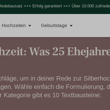
Redebausatz +++ Erfolg garantiert +++ Über 10.000 zufrie
Hochzeiten
Geburtstage
hzeit: Was 25 Ehejahr
chläge, um in deiner Rede zur Silberhoc
en. Wähle einfach die Formulierung, d
r Kategorie gibt es 10 Textbausteine: