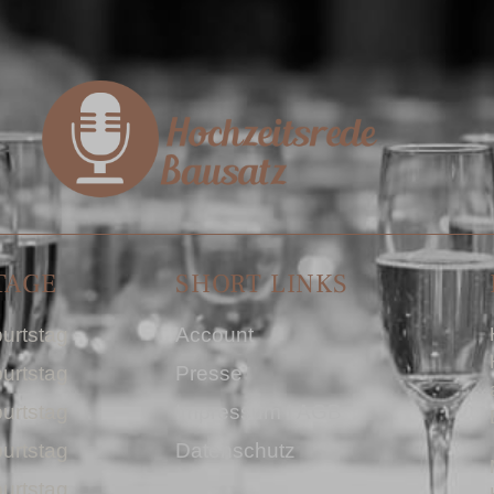
TAGE
SHORT LINKS
urtstag
Account
urtstag
Presse
urtstag
Impressum I AGB
urtstag
Datenschutz
urtstag