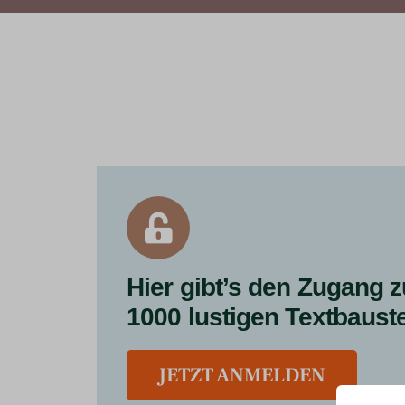
Hier gibt’s den Zugang z
1000 lustigen Textbaust
JETZT ANMELDEN