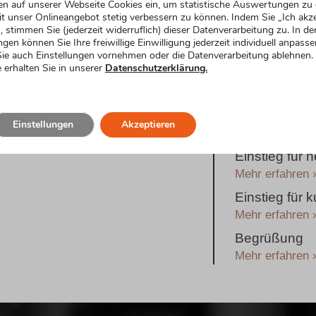
Formulier
en auf unserer Webseite Cookies ein, um statistische Auswertungen zu 
t unser Onlineangebot stetig verbessern zu können. Indem Sie „Ich akze
, stimmen Sie (jederzeit widerruflich) dieser Datenverarbeitung zu. In de
Rede zur Silb
ngen können Sie Ihre freiwillige Einwilligung jederzeit individuell anpasse
ie auch Einstellungen vornehmen oder die Datenverarbeitung ablehnen.
Einstieg
 erhalten Sie in unserer
Datenschutzerklärung.
Mehr erfahren 
Festlicher Ei
Silberhochzei
Einstellungen
Akzeptieren
Mehr erfahren 
Einstieg für
Mehr erfahren 
Einstieg für
Mehr erfahren 
Begrüßung
Mehr erfahren 