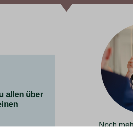
u allen über
einen
Noch mehr