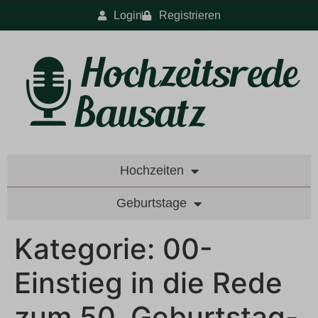
Login
Registrieren
Hochzeiten
Geburtstage
Kategorie:
00-
Einstieg in die Rede
zum 50. Geburtstag-