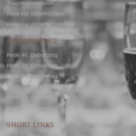
Trauzeuginnenrede
Rede zur Silberhochzeit
Rede zur goldenen Hochzeit
GEBURTSTAGE
Rede 40. Geburtstag
Rede 50. Geburtstag
Rede 60. Geburtstag
Rede 70. Geburtstag
Rede 80. Geburtstag
Rede 90. Geburtstag
SHORT LINKS