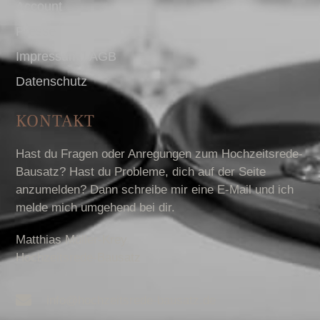
Account
Presse
Impressum I AGB
Datenschutz
KONTAKT
Hast du Fragen oder Anregungen zum Hochzeitsrede-
Bausatz? Hast du Probleme, dich auf der Seite
anzumelden? Dann schreibe mir eine E-Mail und ich
melde mich umgehend bei dir.
Matthias Müller-Krey
Hochzeitsrede-Bausatz
info@hochzeitsrede-bausatz.de