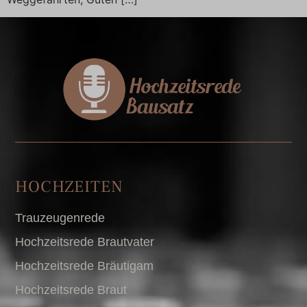
HOCHZEITEN
Trauzeugenrede
Hochzeitsrede Brautvater
Hochzeitsrede Bräutigam
Hochzeitsrede Braut