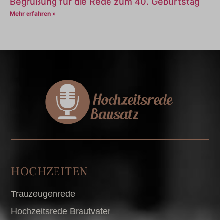
Begrüßung für die Rede zum 40. Geburtstag
Mehr erfahren »
HOCHZEITEN
Trauzeugenrede
Hochzeitsrede Brautvater