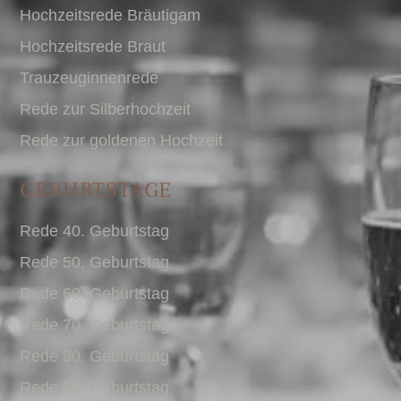
Hochzeitsrede Bräutigam
Hochzeitsrede Braut
Trauzeuginnenrede
Rede zur Silberhochzeit
Rede zur goldenen Hochzeit
GEBURTSTAGE
Rede 40. Geburtstag
Rede 50. Geburtstag
Rede 60. Geburtstag
Rede 70. Geburtstag
Rede 80. Geburtstag
Rede 90. Geburtstag