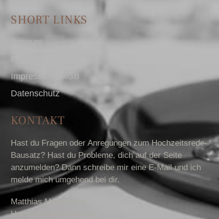
SHORT LINKS
Account
Presse
Impressum I AGB
Datenschutz
KONTAKT
Hast du Fragen oder Anregungen zum Hochzeitsrede-
Bausatz? Hast du Probleme, dich auf der Seite
anzumelden? Dann schreibe mir eine E-Mail und ich
melde mich umgehend bei dir.
Matthias Müller-Krey
Hochzeitsrede-Bausatz