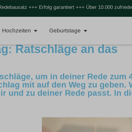
Redebausatz +++ Erfolg garantiert +++ Über 10.000 zufrie
Hochzeiten
Geburtstage
g: Ratschläge an das
rschläge, um in deiner Rede zum 
hlag mit auf den Weg zu geben. 
ir und zu deiner Rede passt. In d