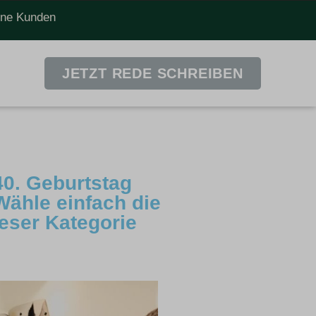
dene Kunden
JETZT REDE SCHREIBEN
40. Geburtstag
Wähle einfach die
ieser Kategorie