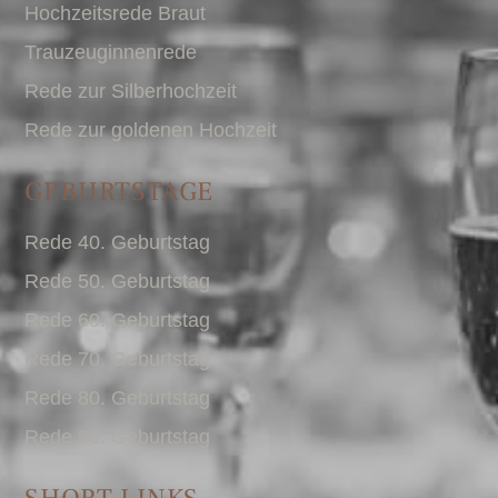
Hochzeitsrede Braut
Trauzeuginnenrede
Rede zur Silberhochzeit
Rede zur goldenen Hochzeit
GEBURTSTAGE
Rede 40. Geburtstag
Rede 50. Geburtstag
Rede 60. Geburtstag
Rede 70. Geburtstag
Rede 80. Geburtstag
Rede 90. Geburtstag