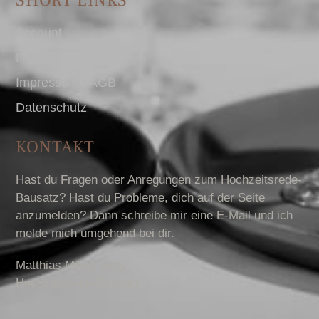
SHORT LINKS
Account
Presse
Impressum I AGB
Datenschutz
KONTAKT
Hast du Fragen oder Anregungen zum Hochzeitsrede-
Bausatz? Hast du Probleme, dich auf der Seite
anzumelden? Dann schreibe mir eine E-Mail und ich
melde mich umgehend bei dir.
Matthias Müller-Krey
Hochzeitsrede-Bausatz