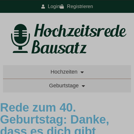
Login
Registrieren
Hochzeiten
Geburtstage
Rede zum 40.
Geburtstag: Danke,
dass es dich gibt