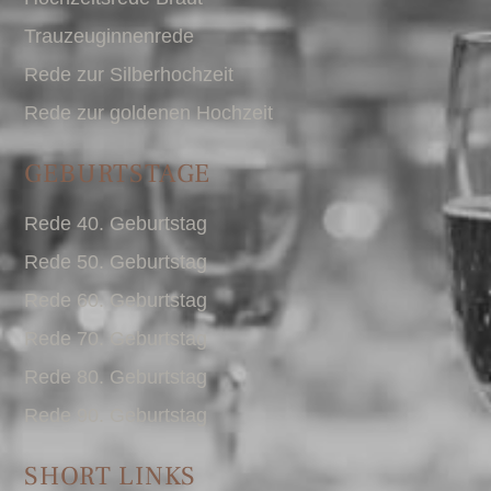
Trauzeuginnenrede
Rede zur Silberhochzeit
Rede zur goldenen Hochzeit
GEBURTSTAGE
Rede 40. Geburtstag
Rede 50. Geburtstag
Rede 60. Geburtstag
Rede 70. Geburtstag
Rede 80. Geburtstag
Rede 90. Geburtstag
SHORT LINKS