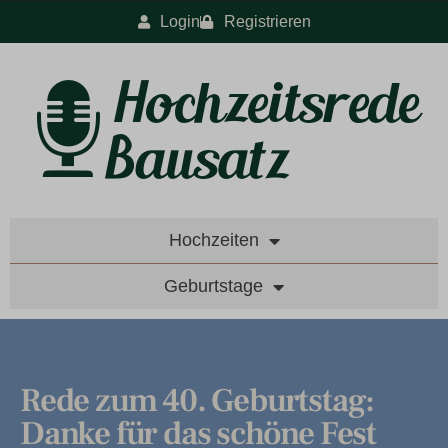
Login
Registrieren
Hochzeiten
Geburtstage
Rede zum 40. Geburtstag:
Danke für das schöne Fest