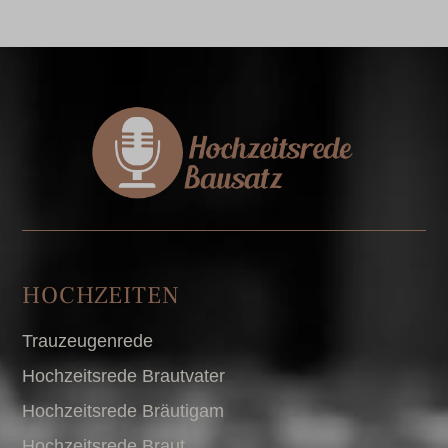
HOCHZEITEN
Trauzeugenrede
Hochzeitsrede Brautvater
Hochzeitsrede Bräutigam
Hochzeitsrede Braut