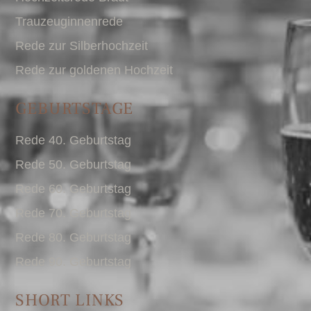
Trauzeuginnenrede
Rede zur Silberhochzeit
Rede zur goldenen Hochzeit
GEBURTSTAGE
Rede 40. Geburtstag
Rede 50. Geburtstag
Rede 60. Geburtstag
Rede 70. Geburtstag
Rede 80. Geburtstag
Rede 90. Geburtstag
SHORT LINKS