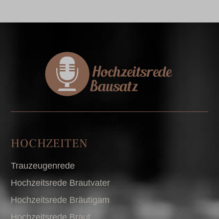
HOCHZEITEN
Trauzeugenrede
Hochzeitsrede Brautvater
Hochzeitsrede Bräutigam
Hochzeitsrede Braut