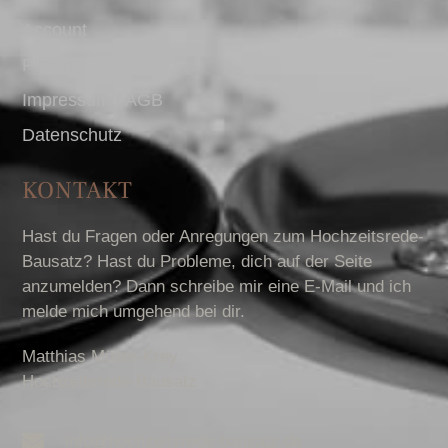
Account
Presse
Impressum I AGB
Datenschutz
KONTAKT
Hast du Fragen oder Anregungen zum Hochzeitsrede-
Bausatz? Hast du Probleme, dich auf der Seite
anzumelden? Dann schreibe mir eine E-Mail und ich
melde mich umgehend bei dir.
Matthias Müller-Krey
Hochzeitsrede-Bausatz
info@hochzeitsrede-bausatz.de