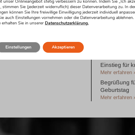
t unser Onlineangebot stetig verbessern zu können. Indem Sie „Ich akze
, stimmen Sie (jederzeit widerruflich) dieser Datenverarbeitung zu. In de
Humorvoller 
ngen können Sie Ihre freiwillige Einwilligung jederzeit individuell anpasse
ie auch Einstellungen vornehmen oder die Datenverarbeitung ablehnen.
Mehr erfahren 
 erhalten Sie in unserer
Datenschutzerklärung.
Emotionaler 
Mehr erfahren 
Einstieg für
Einstellungen
Akzeptieren
Mehr erfahren 
Einstieg für
Mehr erfahren 
Begrüßung fü
Geburtstag
Mehr erfahren 