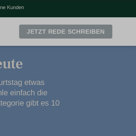
dene Kunden
JETZT REDE SCHREIBEN
eute
urtstag etwas
le einfach die
tegorie gibt es 10