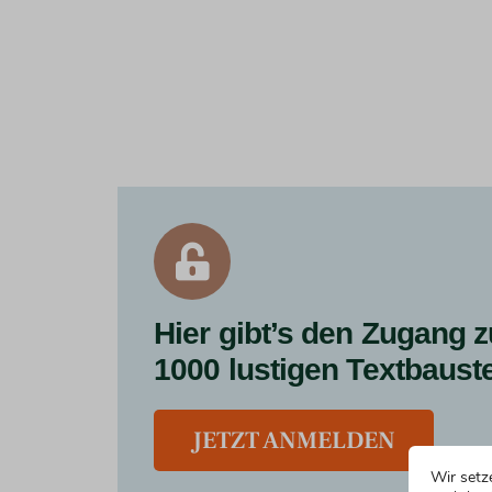
Hier gibt’s den Zugang z
1000 lustigen Textbaust
JETZT ANMELDEN
Wir setz