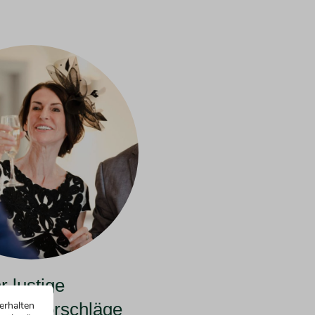
 lustige
ungsvorschläge
erhalten