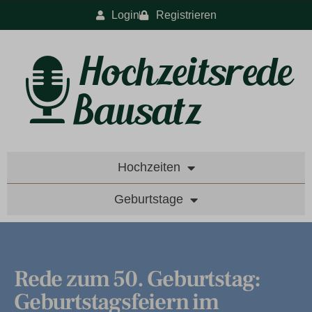
Login
Registrieren
Hochzeiten
Geburtstage
Rede zum 50. Geburtstag:
Geburtstagsfeiern im