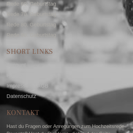
Rede 60. Geburtstag
Rede 70. Geburtstag
Rede 80. Geburtstag
Rede 90. Geburtstag
SHORT LINKS
Account
Presse
Impressum I AGB
Datenschutz
KONTAKT
Hast du Fragen oder Anregungen zum Hochzeitsrede-