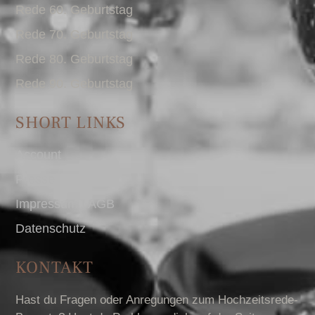
Rede 60. Geburtstag
Rede 70. Geburtstag
Rede 80. Geburtstag
Rede 90. Geburtstag
SHORT LINKS
Account
Presse
Impressum I AGB
Datenschutz
KONTAKT
Hast du Fragen oder Anregungen zum Hochzeitsrede-