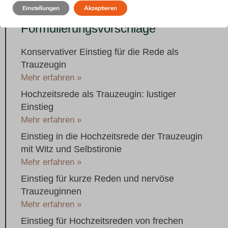
Einstellungen
Akzeptieren
Noch mehr lustige
Formulierungsvorschläge
Konservativer Einstieg für die Rede als
Trauzeugin
Mehr erfahren »
Hochzeitsrede als Trauzeugin: lustiger
Einstieg
Mehr erfahren »
Einstieg in die Hochzeitsrede der Trauzeugin
mit Witz und Selbstironie
Mehr erfahren »
Einstieg für kurze Reden und nervöse
Trauzeuginnen
Mehr erfahren »
Einstieg für Hochzeitsreden von frechen